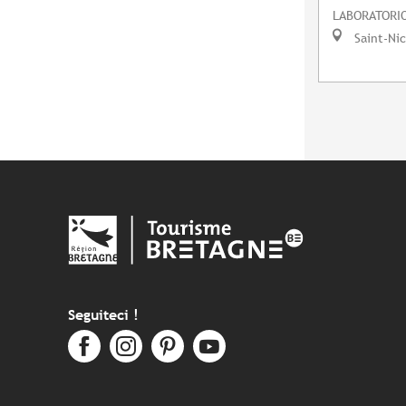
LABORATORIO
Saint-Ni
Seguiteci !