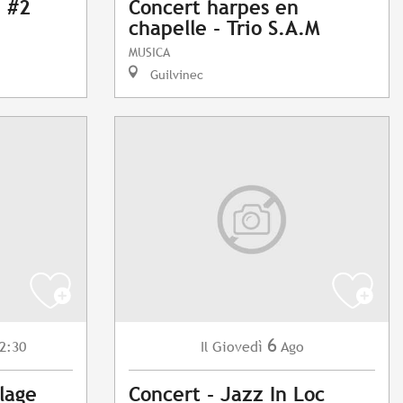
 #2
Concert harpes en
chapelle - Trio S.A.M
MUSICA
Guilvinec
6
2:30
Giovedì
Ago
Il
llage
Concert - Jazz In Loc