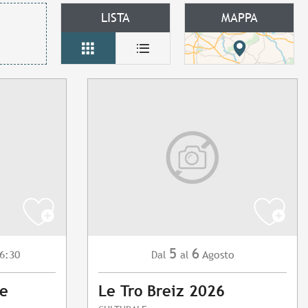
LISTA
MAPPA
5
6
6:30
Agosto
Dal
al
te
Le Tro Breiz 2026