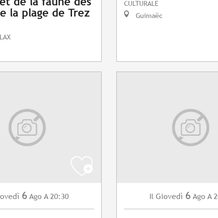
 et de la faune des
CULTURALE
e la plage de Trez
Guimaëc
LAX
6
6
ovedì
Ago
A 20:30
Giovedì
Ago
A 2
Il