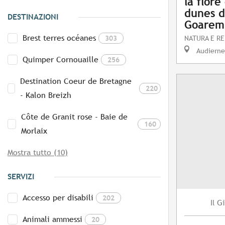
la flore
dunes d
DESTINAZIONI
Goarem
Brest terres océanes
303
NATURA E RE
Audierne
Quimper Cornouaille
256
Destination Coeur de Bretagne
220
- Kalon Breizh
Côte de Granit rose - Baie de
160
Morlaix
Mostra tutto (10)
SERVIZI
Accesso per disabili
202
Gi
Il
Animali ammessi
20