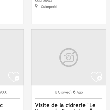
CULTURALE
Quimperlé
6
9:00
Giovedì
Ago
Il
c
Visite de la cidrerie "Le