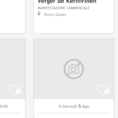
Verger de Kernivinen"
MANIFESTAZIONE COMMERCIALE
Perros-Guirec
6
0:00
Giovedì
Ago
Il