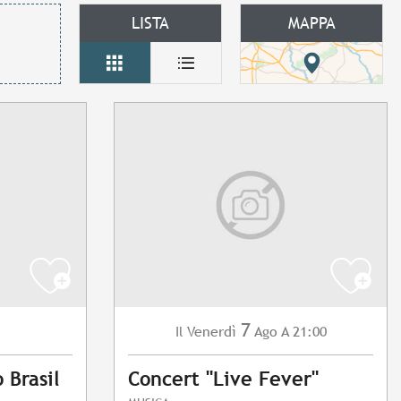
LISTA
MAPPA
7
o
Venerdì
Ago
A 21:00
Il
 Brasil
Concert "Live Fever"