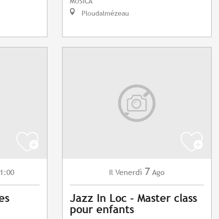
MUSICA
Ploudalmézeau
7
1:00
Venerdì
Ago
Il
es
Jazz In Loc - Master class
pour enfants