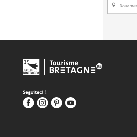
Douarne
Seguiteci !