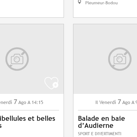
Pleumeur-Bodou
7
7
enerdì
Ago
A 14:15
Venerdì
Ago
A 
Il
ibellules et belles
Balade en baie
s
d’Audierne
SPORT E DIVERTIMENTI