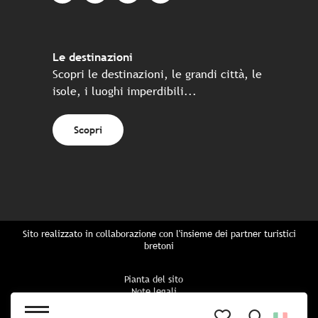
Le destinazioni
Scopri le destinazioni, le grandi città, le
isole, i luoghi imperdibili...
Scopri
Sito realizzato in collaborazione con l'insieme dei partner turistici
bretoni
Pianta del sito
Note legali
Politica di riservatezza
Politica sui cookie