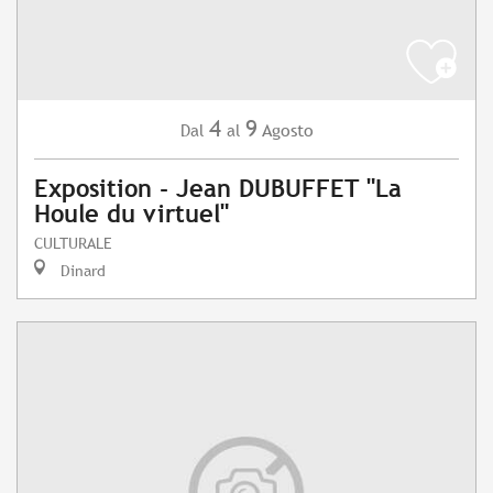
4
9
Agosto
Dal
al
Exposition - Jean DUBUFFET "La
Houle du virtuel"
CULTURALE
Dinard