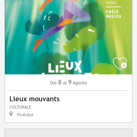
8
9
Agosto
Dal
al
Lieux mouvants
CULTURALE
Ploërdut