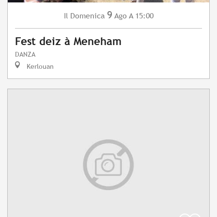
9
Domenica
Ago
A 15:00
Il
Fest deiz à Meneham
DANZA
Kerlouan