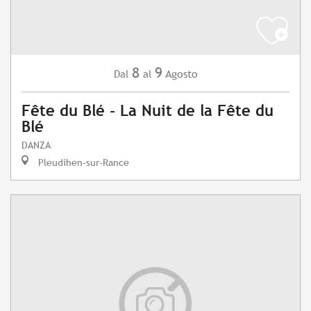
8
9
Agosto
Dal
al
Fête du Blé - La Nuit de la Fête du
Blé
DANZA
Pleudihen-sur-Rance