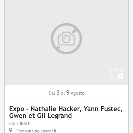
3
9
Agosto
Dal
al
Expo - Nathalie Hacker, Yann Fustec,
Gwen et Gil Legrand
CULTURALE
Plobannalec-Lesconil