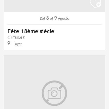
8
9
Agosto
Dal
al
Fête 18ème siècle
CULTURALE
Loyat