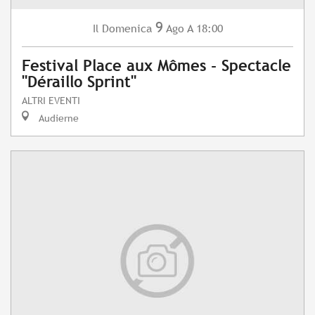
9
Domenica
Ago
A 18:00
Il
Festival Place aux Mômes - Spectacle
"Déraillo Sprint"
ALTRI EVENTI
Audierne