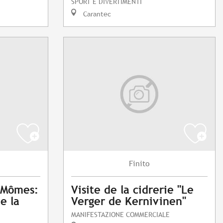
SPORT E DIVERTIMENTI
Carantec
Finito
x Mômes:
Visite de la cidrerie "Le
de la
Verger de Kernivinen"
MANIFESTAZIONE COMMERCIALE