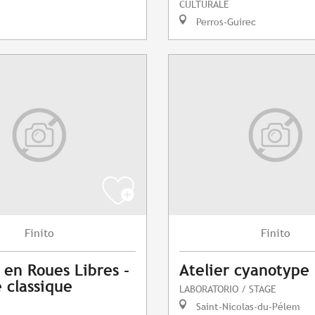
CULTURALE
Perros-Guirec
Finito
Finito
 en Roues Libres -
Atelier cyanotype
 classique
LABORATORIO / STAGE
Saint-Nicolas-du-Pélem