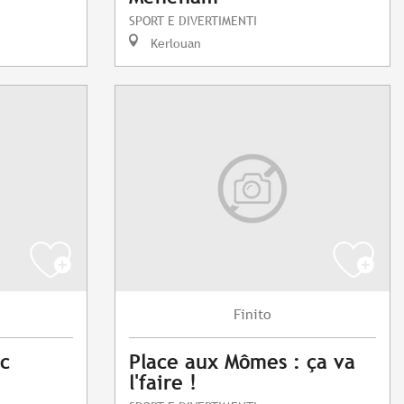
SPORT E DIVERTIMENTI
Kerlouan
Finito
c
Place aux Mômes : ça va
l'faire !