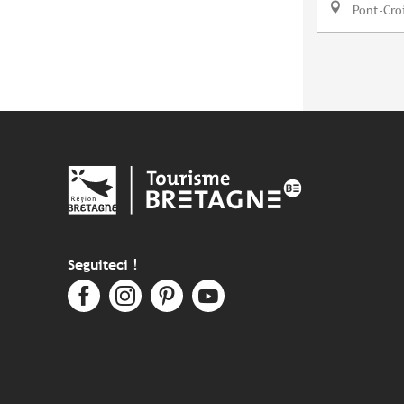
Pont-Cro
Seguiteci !