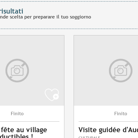
risultati
ande scelta per preparare il tuo soggiorno
Finito
Finito
 fête au village
Visite guidée d'Au
ductibles !
CULTURALE