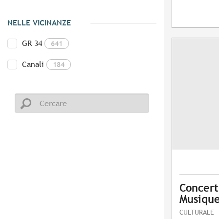
NELLE VICINANZE
GR 34
641
Canali
184
Concert
Musique
CULTURALE