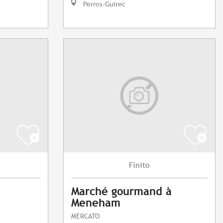
Perros-Guirec
Finito
Marché gourmand à
Meneham
MERCATO