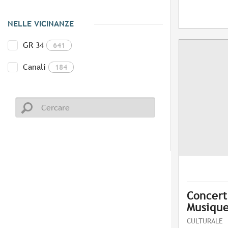
NELLE VICINANZE
GR 34
641
Canali
184
Concert
Musique
CULTURALE