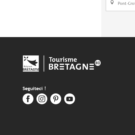
Pont-Cro
Seguiteci !