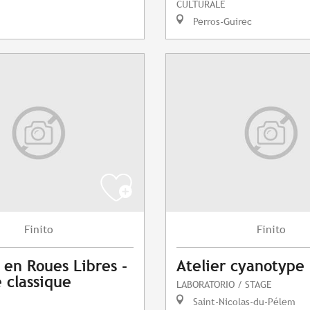
CULTURALE
Perros-Guirec
Finito
Finito
 en Roues Libres -
Atelier cyanotype
 classique
LABORATORIO / STAGE
Saint-Nicolas-du-Pélem