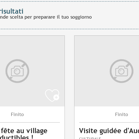
risultati
ande scelta per preparare il tuo soggiorno
Finito
Finito
 fête au village
Visite guidée d'Au
ductibles !
CULTURALE