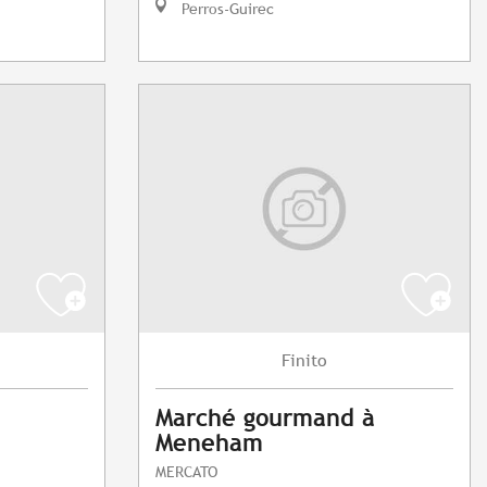
Perros-Guirec
Finito
Marché gourmand à
Meneham
MERCATO