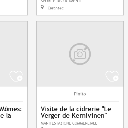
SPORT E DIVERTIMENTI
Carantec
Finito
x Mômes:
Visite de la cidrerie "Le
de la
Verger de Kernivinen"
MANIFESTAZIONE COMMERCIALE