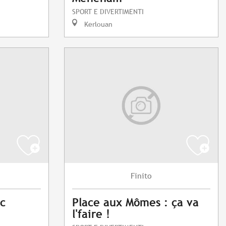
SPORT E DIVERTIMENTI
Kerlouan
Finito
c
Place aux Mômes : ça va
l'faire !