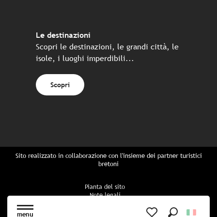
Le destinazioni
Scopri le destinazioni, le grandi città, le
isole, i luoghi imperdibili...
Scopri
Sito realizzato in collaborazione con l'insieme dei partner turistici
bretoni
Pianta del sito
Note legali
Politica di riservatezza
Politica sui cookie
menu