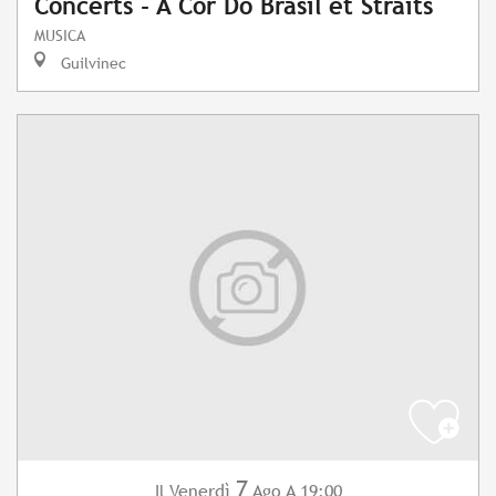
Concerts - A Cor Do Brasil et Straits
MUSICA
Guilvinec
7
Venerdì
Ago
A 19:00
Il