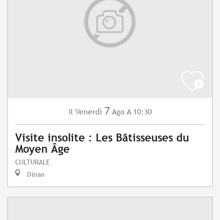
7
Venerdì
Ago
A 10:30
Il
Visite insolite : Les Bâtisseuses du
Moyen Âge
CULTURALE
Dinan