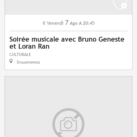
7
Venerdì
Ago
A 20:45
Il
Soirée musicale avec Bruno Geneste
et Loran Ran
CULTURALE
Douarnenez