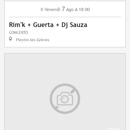
7
Venerdì
Ago
A 18:00
Il
Rim'k + Guerta + Dj Sauza
CONCERTO
Plestin-les-Grèves