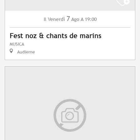
7
Venerdì
Ago
A 19:00
Il
Fest noz & chants de marins
MUSICA
Audierne