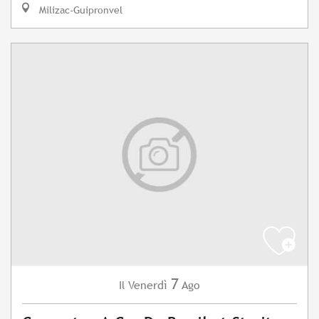
Milizac-Guipronvel
7
Venerdì
Ago
Il