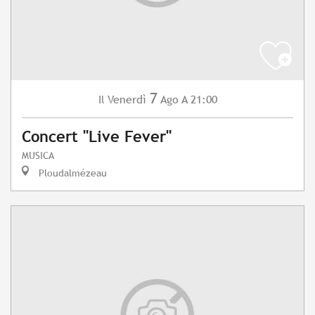
7
Venerdì
Ago
A 21:00
Il
Concert "Live Fever"
MUSICA
Ploudalmézeau