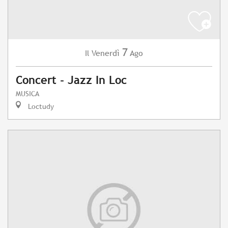
7
Venerdì
Ago
Il
Concert - Jazz In Loc
MUSICA
Loctudy