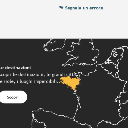
Segnala un errore
Le destinazioni
Scopri le destinazioni, le grandi città,
le isole, i luoghi imperdibili...
Scopri