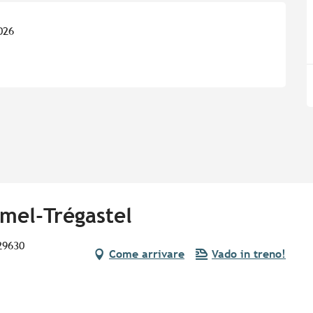
026
mel-Trégastel
29630
Come arrivare
Vado in treno!