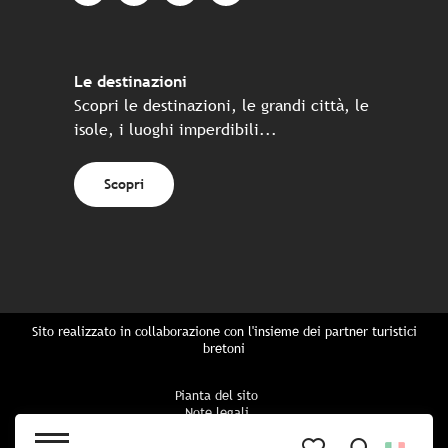
Le destinazioni
Scopri le destinazioni, le grandi città, le
isole, i luoghi imperdibili...
Scopri
Sito realizzato in collaborazione con l'insieme dei partner turistici
bretoni
Pianta del sito
Note legali
Politica di riservatezza
Politica sui cookie