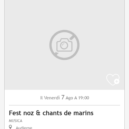
7
Venerdì
Ago
A 19:00
Il
Fest noz & chants de marins
MUSICA
Audierne