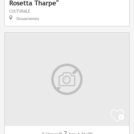
Rosetta Tharpe"
CULTURALE
Douarnenez
7