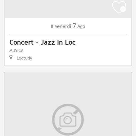
7
Venerdì
Ago
Il
Concert - Jazz In Loc
MUSICA
Loctudy