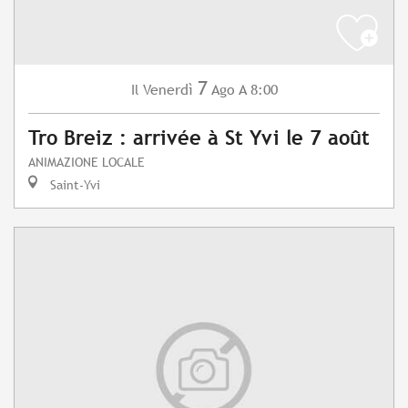
7
Venerdì
Ago
A 8:00
Il
Tro Breiz : arrivée à St Yvi le 7 août
ANIMAZIONE LOCALE
Saint-Yvi