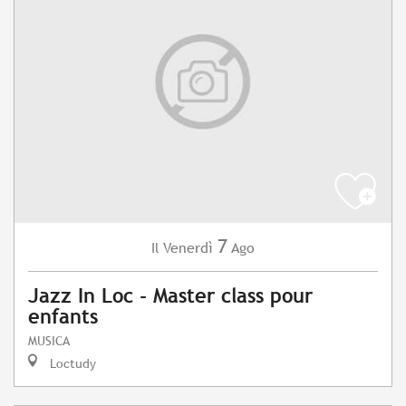
7
Venerdì
Ago
Il
Jazz In Loc - Master class pour
enfants
MUSICA
Loctudy