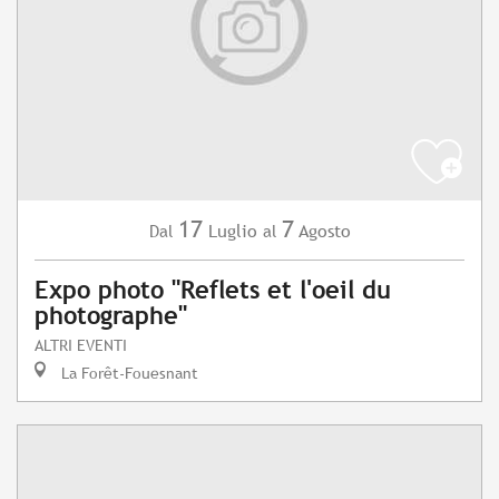
17
7
Luglio
Agosto
Dal
al
Expo photo "Reflets et l'oeil du
photographe"
ALTRI EVENTI
La Forêt-Fouesnant