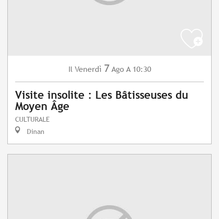
7
Venerdì
Ago
A 10:30
Il
Visite insolite : Les Bâtisseuses du
Moyen Âge
CULTURALE
Dinan