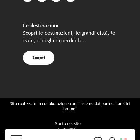
Le destinazioni
Scopri le destinazioni, le grandi città, le
isole, i luoghi imperdibili...
Scopri
Sito realizzato in collaborazione con l'insieme dei partner turistici
bretoni
Pianta del sito
Note legali
Politica di riservatezza
Politica sui cookie