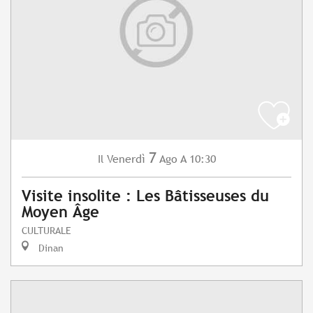
7
Venerdì
Ago
A 10:30
Il
Visite insolite : Les Bâtisseuses du
Moyen Âge
CULTURALE
Dinan