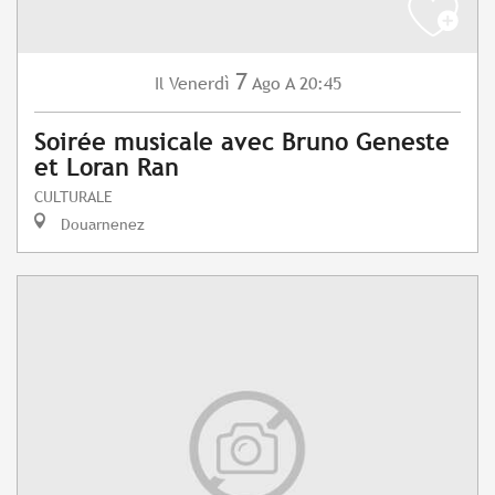
7
Venerdì
Ago
A 20:45
Il
Soirée musicale avec Bruno Geneste
et Loran Ran
CULTURALE
Douarnenez