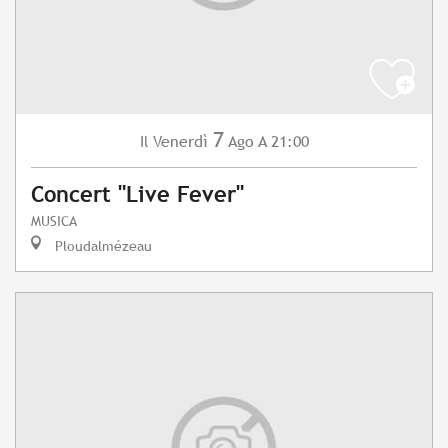
7
Venerdì
Ago
A 21:00
Il
Concert "Live Fever"
MUSICA
Ploudalmézeau