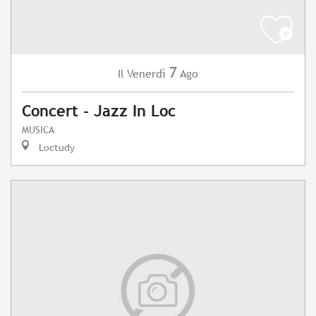
7
Venerdì
Ago
Il
Concert - Jazz In Loc
MUSICA
Loctudy