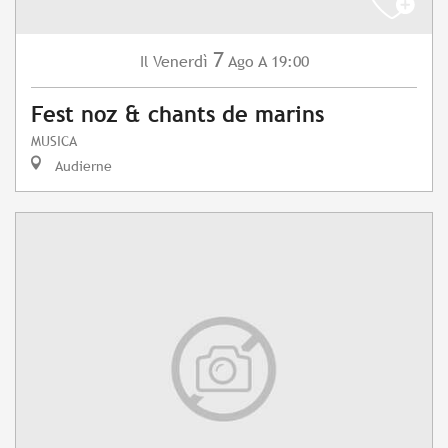
7
Venerdì
Ago
A 19:00
Il
Fest noz & chants de marins
MUSICA
Audierne