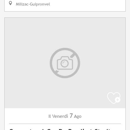
Milizac-Guipronvel
7
Venerdì
Ago
Il