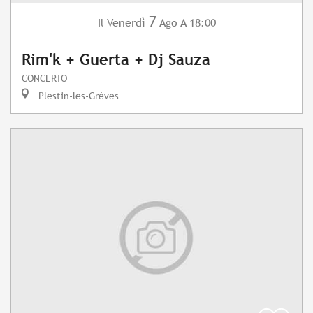
7
Venerdì
Ago
A 18:00
Il
Rim'k + Guerta + Dj Sauza
CONCERTO
Plestin-les-Grèves