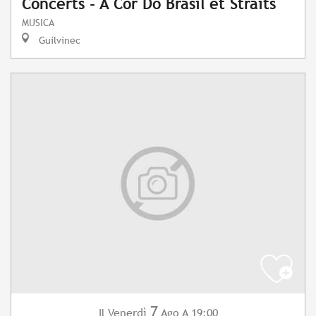
Concerts - A Cor Do Brasil et Straits
MUSICA
Guilvinec
7
Venerdì
Ago
A 19:00
Il