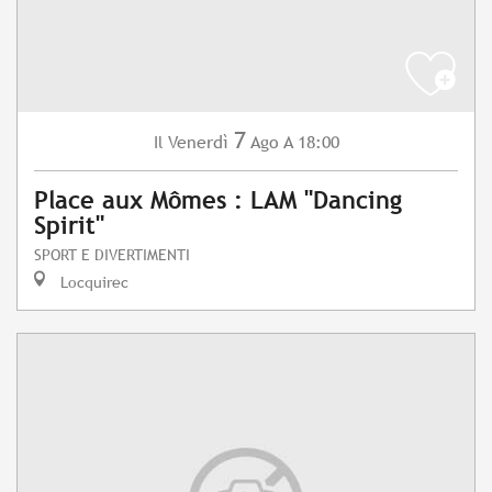
7
Venerdì
Ago
A 18:00
Il
Place aux Mômes : LAM "Dancing
Spirit"
SPORT E DIVERTIMENTI
Locquirec