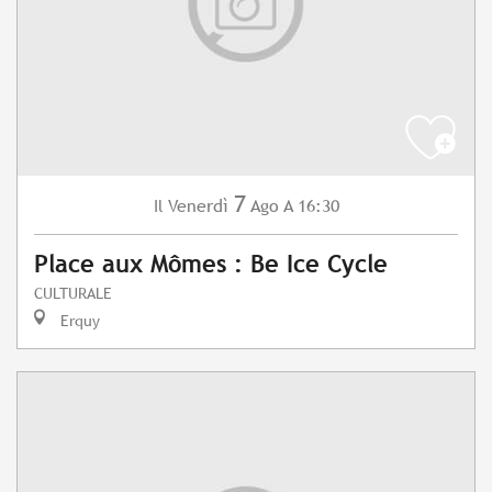
7
Venerdì
Ago
A 16:30
Il
Place aux Mômes : Be Ice Cycle
CULTURALE
Erquy