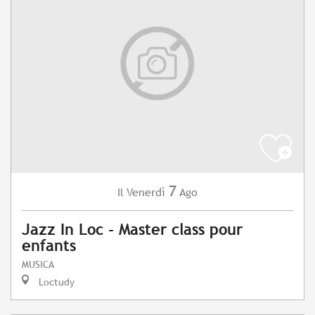
7
Venerdì
Ago
Il
Jazz In Loc - Master class pour
enfants
MUSICA
Loctudy