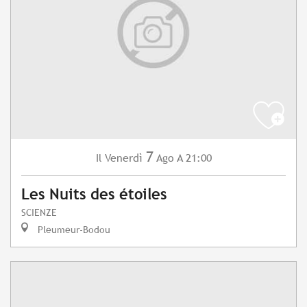
7
Venerdì
Ago
A 21:00
Il
Les Nuits des étoiles
SCIENZE
Pleumeur-Bodou