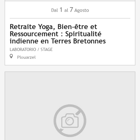
1
7
Agosto
Dal
al
Retraite Yoga, Bien-être et
Ressourcement : Spiritualité
indienne en Terres Bretonnes
LABORATORIO / STAGE
Plouarzel