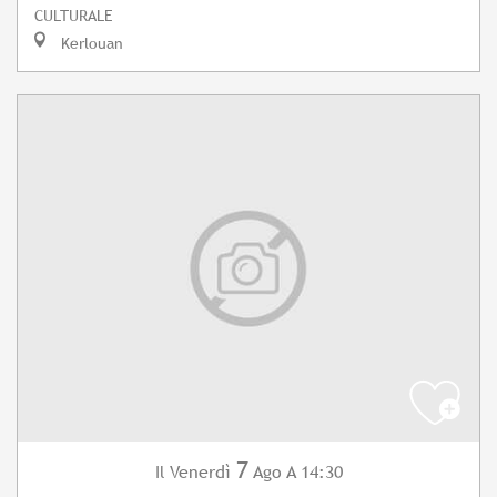
CULTURALE
Kerlouan
7
Venerdì
Ago
A 14:30
Il