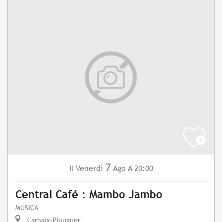
7
Venerdì
Ago
A 20:00
Il
Central Café : Mambo Jambo
MUSICA
Carhaix-Plouguer