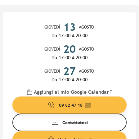
Orari e contatti
13
GIOVEDÌ
AGOSTO
Da 17:00 A 20:00
20
GIOVEDÌ
AGOSTO
Da 17:00 A 20:00
27
GIOVEDÌ
AGOSTO
Da 17:00 A 20:00
Aggiungi al mio Google Calendar
09 82 47 18
▒▒
Contattateci