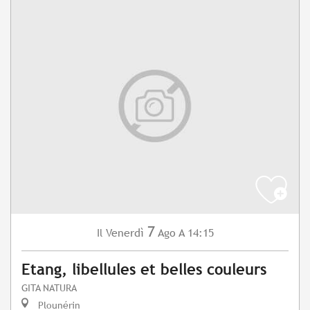
7
Venerdì
Ago
A 14:15
Il
Etang, libellules et belles couleurs
GITA NATURA
Plounérin