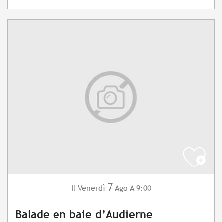
7
Venerdì
Ago
A 9:00
Il
Balade en baie d’Audierne