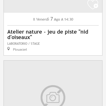
7
Venerdì
Ago
A 14:30
Il
Atelier nature - jeu de piste "nid
d'oiseaux"
LABORATORIO / STAGE
Plouarzel