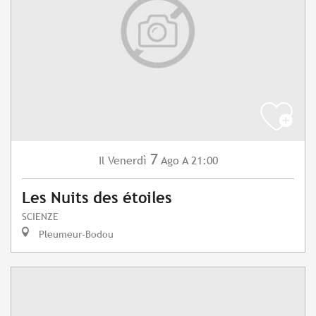
7
Venerdì
Ago
A 21:00
Il
Les Nuits des étoiles
SCIENZE
Pleumeur-Bodou