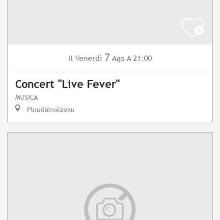
7
Venerdì
Ago
A 21:00
Il
Concert "Live Fever"
MUSICA
Ploudalmézeau