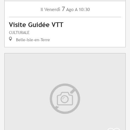
7
Venerdì
Ago
A 10:30
Il
Visite Guidée VTT
CULTURALE
Belle-Isle-en-Terre