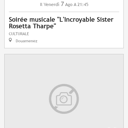
7
Venerdì
Ago
A 21:45
Il
Soirée musicale "L'Incroyable Sister
Rosetta Tharpe"
CULTURALE
Douarnenez