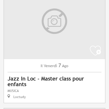
7
Venerdì
Ago
Il
Jazz In Loc - Master class pour
enfants
MUSICA
Loctudy