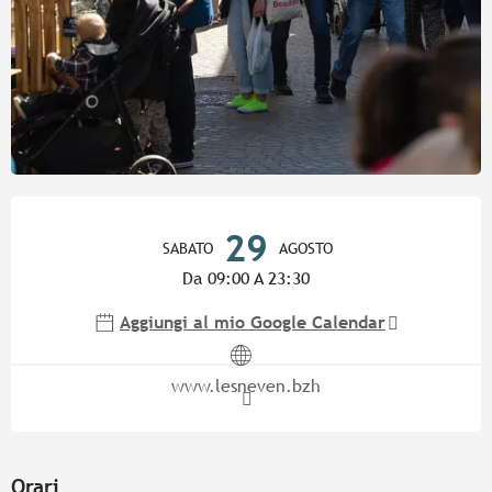
Orari e contatti
29
SABATO
AGOSTO
Da 09:00 A 23:30
Aggiungi al mio Google Calendar
www.lesneven.bzh
Orari