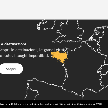
Le destinazioni
Scopri le destinazioni, le grandi città,
le isole, i luoghi imperdibili...
Scopri
atezza
Politica sui cookie
Impostazioni dei cookie
Prenotazione CGU