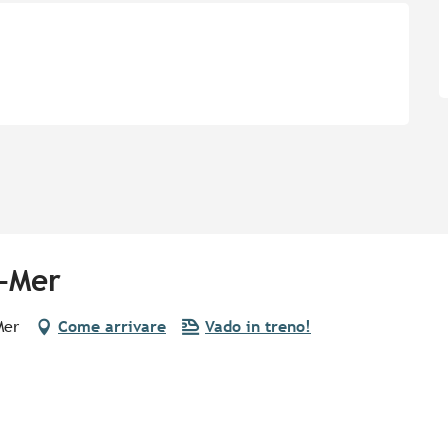
r-Mer
Mer
Come arrivare
Vado in treno!