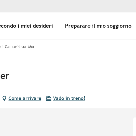
econdo i miei desideri
Preparare il mio soggiorno
 di Camaret-sur-Mer
Mer
Come arrivare
Vado in treno!