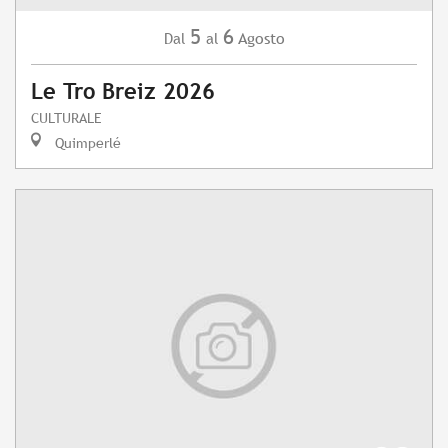
5
6
Agosto
Dal
al
Le Tro Breiz 2026
CULTURALE
Quimperlé