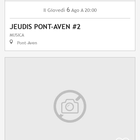
6
Giovedì
Ago
A 20:00
Il
JEUDIS PONT-AVEN #2
MUSICA
Pont-Aven