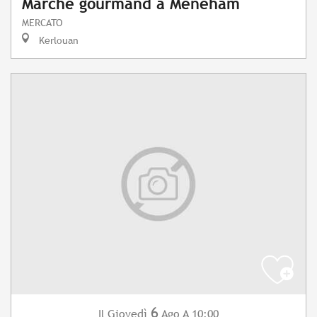
Marché gourmand à Meneham
MERCATO
Kerlouan
6
Giovedì
Ago
A 10:00
Il