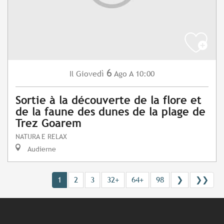
6
Giovedì
Ago
A 10:00
Il
Sortie à la découverte de la flore et
de la faune des dunes de la plage de
Trez Goarem
NATURA E RELAX
Audierne
1
2
3
32+
64+
98
❯
❯❯