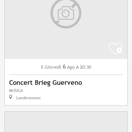
6
Giovedì
Ago
A 20:30
Il
Concert Brieg Guerveno
MUSICA
Landévennec