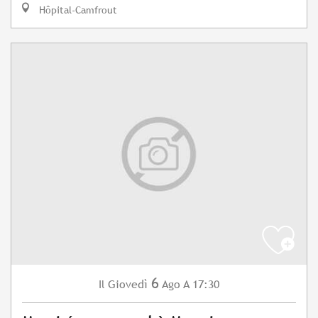
Hôpital-Camfrout
6
Giovedì
Ago
A 17:30
Il