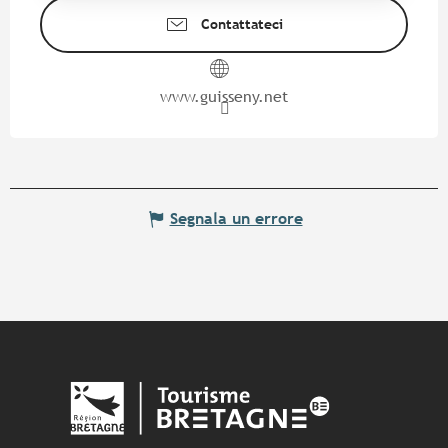
Contattateci
www.guisseny.net
Segnala un errore