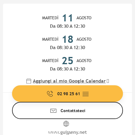
Orari e contatti
11
MARTEDÌ
AGOSTO
Da 08:30 A 12:30
18
MARTEDÌ
AGOSTO
Da 08:30 A 12:30
25
MARTEDÌ
AGOSTO
Da 08:30 A 12:30
Aggiungi al mio Google Calendar
02 98 25 61
▒▒
Contattateci
www.guisseny.net