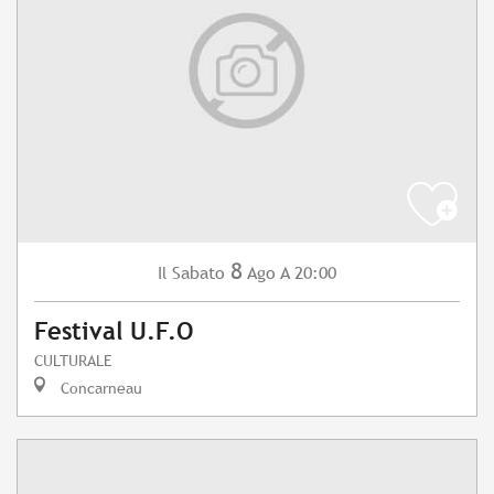
8
Sabato
Ago
A 20:00
Il
Festival U.F.O
CULTURALE
Concarneau