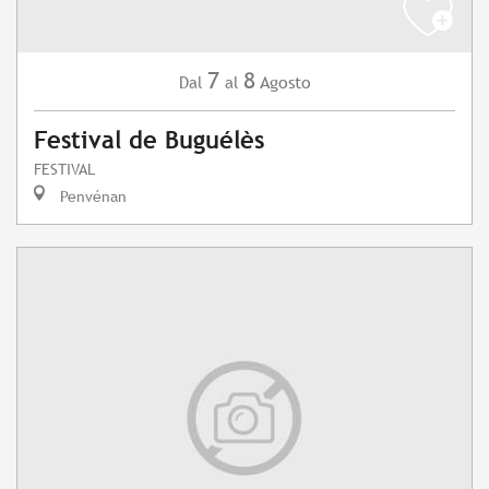
7
8
Agosto
Dal
al
Festival de Buguélès
FESTIVAL
Penvénan