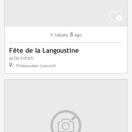
8
Sabato
Ago
Il
Fête de la Langoustine
ALTRI EVENTI
Plobannalec-Lesconil