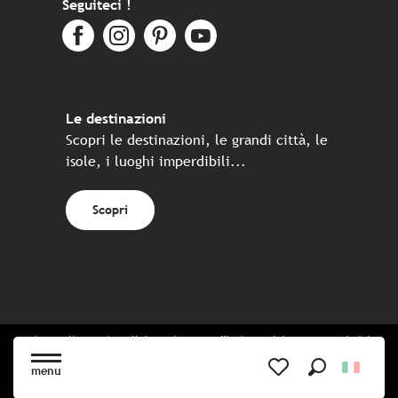
Seguiteci !
Le destinazioni
Scopri le destinazioni, le grandi città, le
isole, i luoghi imperdibili...
Scopri
Sito realizzato in collaborazione con l'insieme dei partner turistici
bretoni
menu
Ricerca
Voir les favoris
Pianta del sito