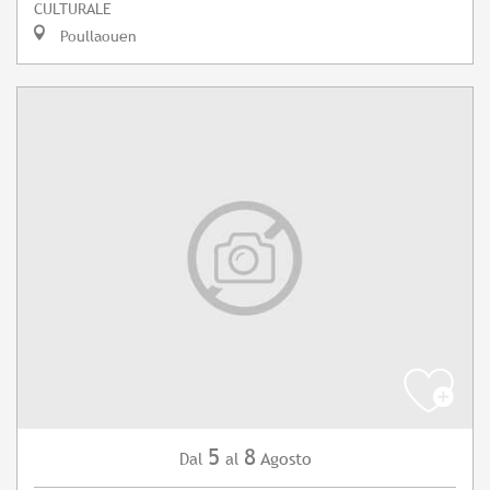
CULTURALE
Poullaouen
5
8
Agosto
Dal
al