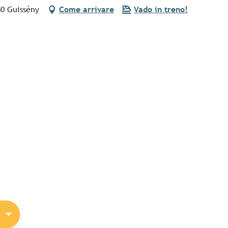
80 Guissény
Come arrivare
Vado in treno!