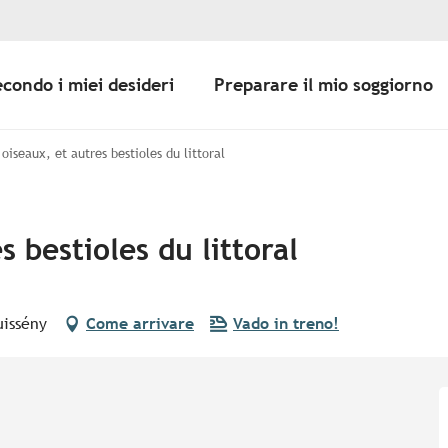
econdo i miei desideri
Preparare il mio soggiorno
 oiseaux, et autres bestioles du littoral
s bestioles du littoral
uissény
Come arrivare
Vado in treno!