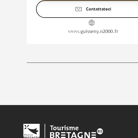
Contattateci
www.guisseny.n2000.fr