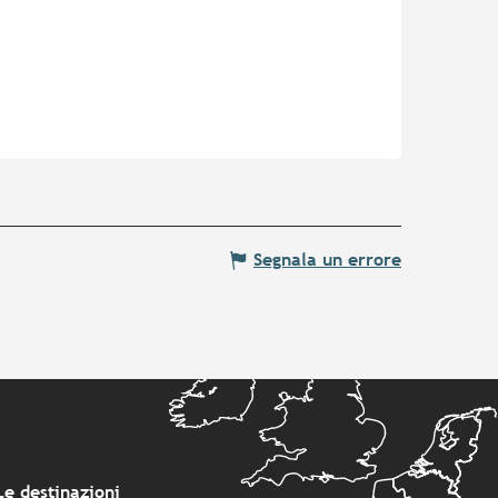
Segnala un errore
Le destinazioni