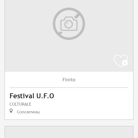
Finito
Festival U.F.O
CULTURALE
Concarneau