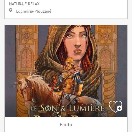
NATURA E RELAX
Locmaria-Plouzané
Finito