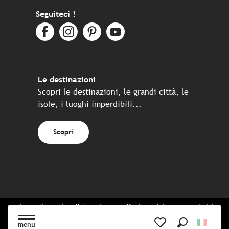
Seguiteci !
Le destinazioni
Scopri le destinazioni, le grandi città, le
isole, i luoghi imperdibili...
Scopri
Sito realizzato in collaborazione con l'insieme dei partner turistici
bretoni
menu