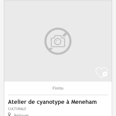
Finito
Atelier de cyanotype à Meneham
CULTURALE
Kerlouan