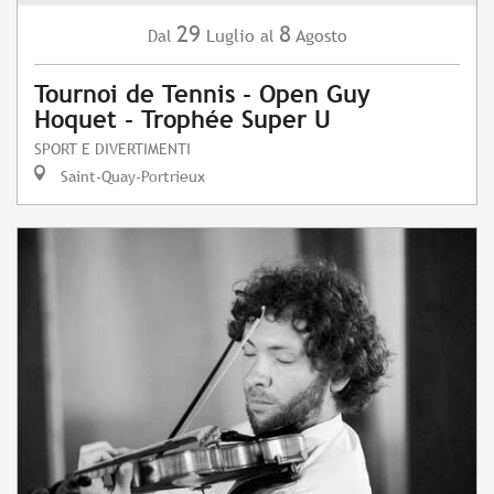
29
8
Luglio
Agosto
Dal
al
Tournoi de Tennis - Open Guy
Hoquet - Trophée Super U
SPORT E DIVERTIMENTI
Saint-Quay-Portrieux