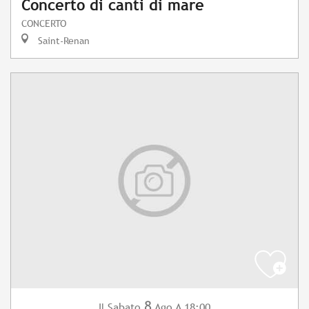
Concerto di canti di mare
CONCERTO
Saint-Renan
8
Sabato
Ago
A 18:00
Il