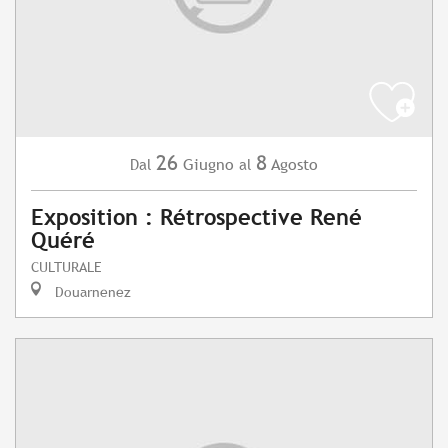
26
8
Giugno
Agosto
Dal
al
Exposition : Rétrospective René
Quéré
CULTURALE
Douarnenez