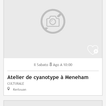
8
Sabato
Ago
A 10:00
Il
Atelier de cyanotype à Meneham
CULTURALE
Kerlouan