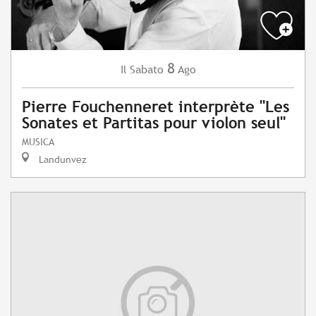
8
Sabato
Ago
Il
Pierre Fouchenneret interprète "Les
Sonates et Partitas pour violon seul"
MUSICA
Landunvez