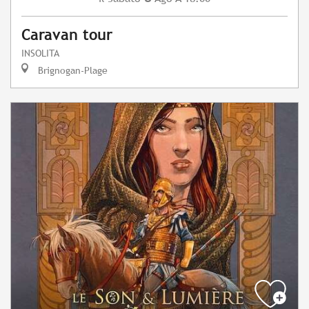
Caravan tour
INSOLITA
Brignogan-Plage