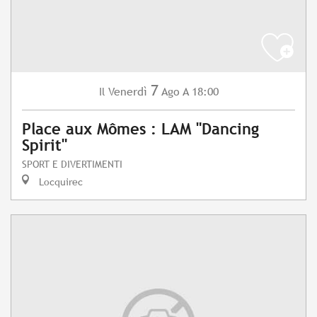
7
Venerdì
Ago
A 18:00
Il
Place aux Mômes : LAM "Dancing
Spirit"
SPORT E DIVERTIMENTI
Locquirec