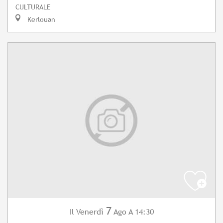
CULTURALE
Kerlouan
7
Venerdì
Ago
A 14:30
Il