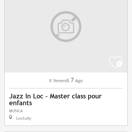
7
Venerdì
Ago
Il
Jazz In Loc - Master class pour
enfants
MUSICA
Loctudy