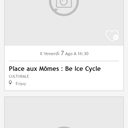
7
Venerdì
Ago
A 16:30
Il
Place aux Mômes : Be Ice Cycle
CULTURALE
Erquy