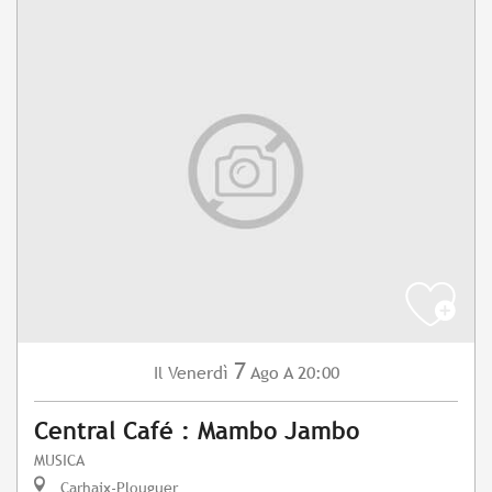
7
Venerdì
Ago
A 20:00
Il
Central Café : Mambo Jambo
MUSICA
Carhaix-Plouguer