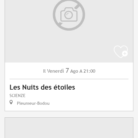
7
Venerdì
Ago
A 21:00
Il
Les Nuits des étoiles
SCIENZE
Pleumeur-Bodou