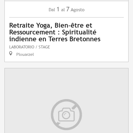
1
7
Agosto
Dal
al
Retraite Yoga, Bien-être et
Ressourcement : Spiritualité
indienne en Terres Bretonnes
LABORATORIO / STAGE
Plouarzel