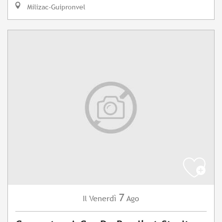
Milizac-Guipronvel
7
Venerdì
Ago
Il