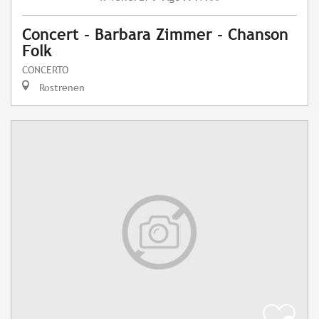
Concert - Barbara Zimmer - Chanson
Folk
CONCERTO
Rostrenen