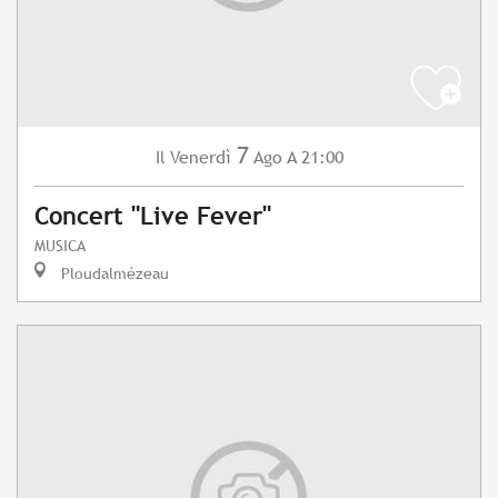
7
Venerdì
Ago
A 21:00
Il
Concert "Live Fever"
MUSICA
Ploudalmézeau