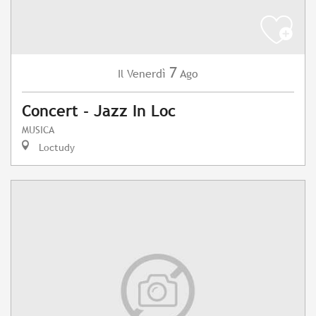
7
Venerdì
Ago
Il
Concert - Jazz In Loc
MUSICA
Loctudy