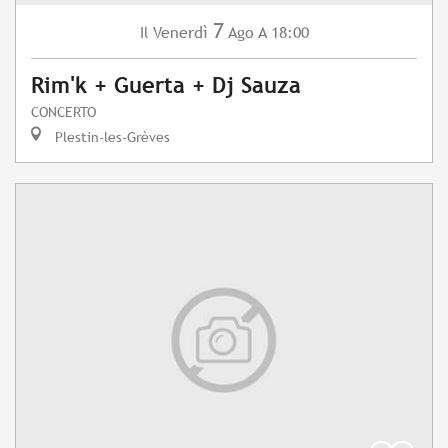
7
Venerdì
Ago
A 18:00
Il
Rim'k + Guerta + Dj Sauza
CONCERTO
Plestin-les-Grèves