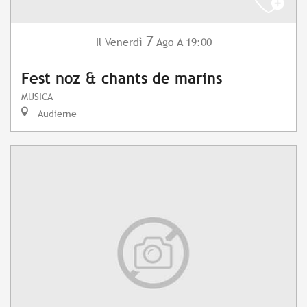
7
Venerdì
Ago
A 19:00
Il
Fest noz & chants de marins
MUSICA
Audierne