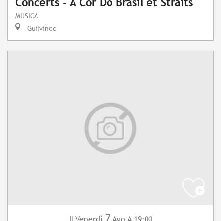
Concerts - A Cor Do Brasil et Straits
MUSICA
Guilvinec
7
Venerdì
Ago
A 19:00
Il