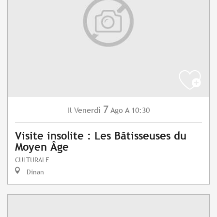
7
Venerdì
Ago
A 10:30
Il
Visite insolite : Les Bâtisseuses du
Moyen Âge
CULTURALE
Dinan