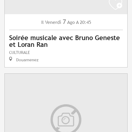
7
Venerdì
Ago
A 20:45
Il
Soirée musicale avec Bruno Geneste
et Loran Ran
CULTURALE
Douarnenez