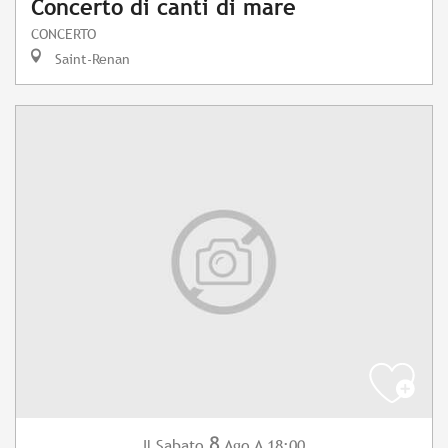
Concerto di canti di mare
CONCERTO
Saint-Renan
8
Sabato
Ago
A 18:00
Il