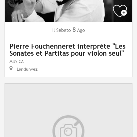
8
Sabato
Ago
Il
Pierre Fouchenneret interprète "Les
Sonates et Partitas pour violon seul"
MUSICA
Landunvez