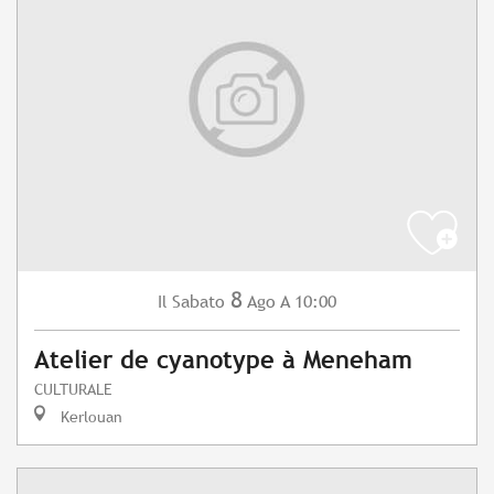
8
Sabato
Ago
A 10:00
Il
Atelier de cyanotype à Meneham
CULTURALE
Kerlouan