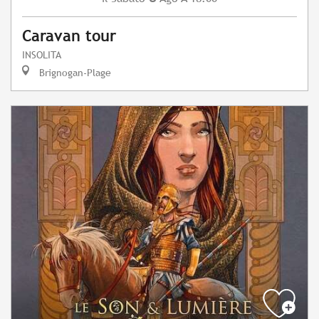
Caravan tour
INSOLITA
Brignogan-Plage