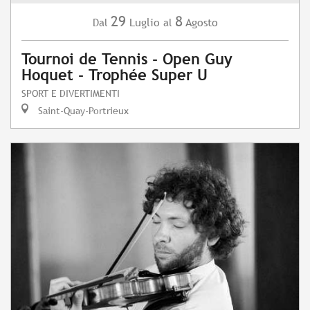
29
8
Luglio
Agosto
Dal
al
Tournoi de Tennis - Open Guy
Hoquet - Trophée Super U
SPORT E DIVERTIMENTI
Saint-Quay-Portrieux