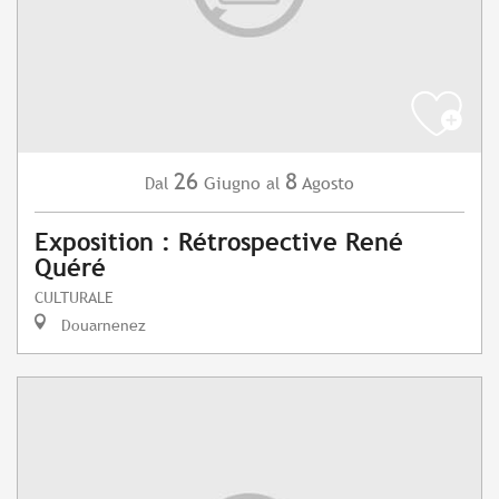
26
8
Giugno
Agosto
Dal
al
Exposition : Rétrospective René
Quéré
CULTURALE
Douarnenez