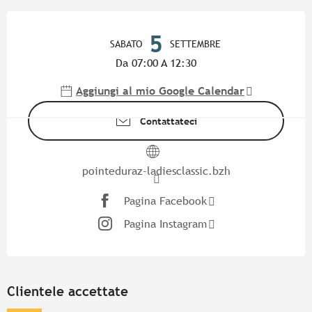
Orari e contatti
5
SABATO
SETTEMBRE
Da 07:00 A 12:30
Aggiungi al mio Google Calendar
Contattateci
pointeduraz-ladiesclassic.bzh
Pagina Facebook
Pagina Instagram
Clientele accettate