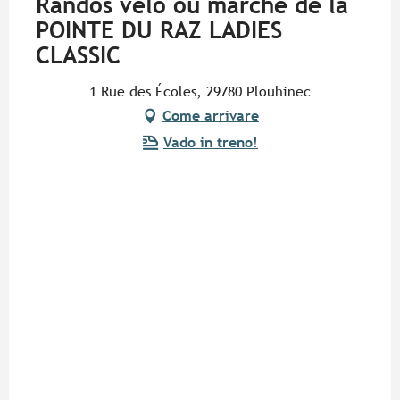
Randos vélo ou marche de la
POINTE DU RAZ LADIES
CLASSIC
1 Rue des Écoles, 29780 Plouhinec
Come arrivare
Vado in treno!