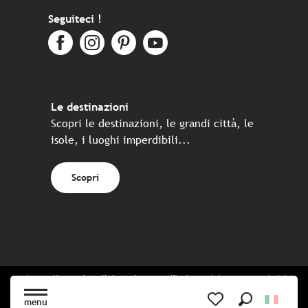
Seguiteci !
Le destinazioni
Scopri le destinazioni, le grandi città, le
isole, i luoghi imperdibili...
Scopri
Sito realizzato in collaborazione con l'insieme dei partner turistici
bretoni
menu