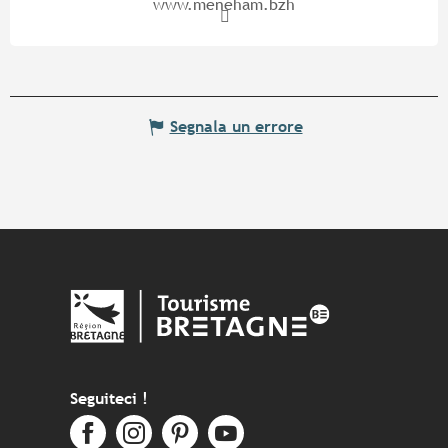
www.meneham.bzh
Segnala un errore
Seguiteci !