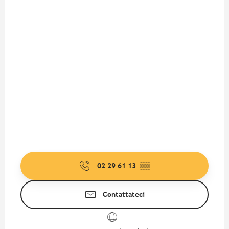
02 29 61 13
▒▒
Contattateci