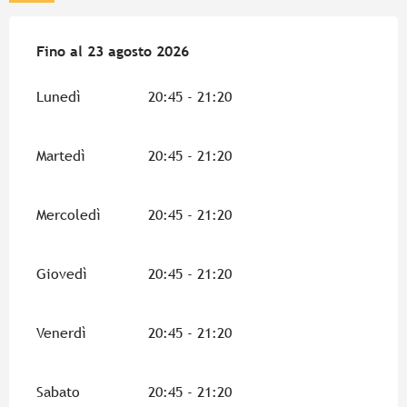
Dal
Fino al
9 luglio 2026
23 agosto 2026
al
23 agosto 2026
Lunedì
20:45 - 21:20
Martedì
20:45 - 21:20
Mercoledì
20:45 - 21:20
Giovedì
20:45 - 21:20
Venerdì
20:45 - 21:20
Sabato
20:45 - 21:20