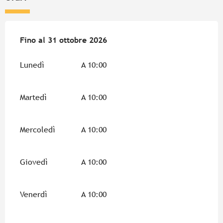
Dal
Fino al
1 aprile 2026
31 ottobre 2026
al
31 ottobre 2026
Lunedì
A 10:00
Martedì
A 10:00
Mercoledì
A 10:00
Giovedì
A 10:00
Venerdì
A 10:00