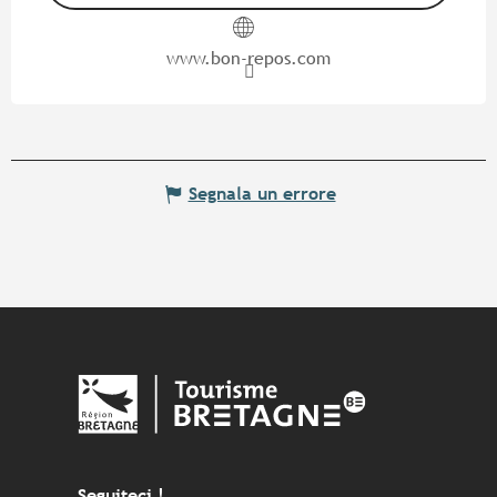
www.bon-repos.com
Segnala un errore
Seguiteci !