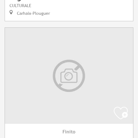
CULTURALE
Carhaix-Plouguer
Finito