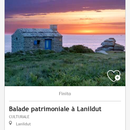
Finito
Balade patrimoniale à Lanildut
CULTURALE
Lanildut