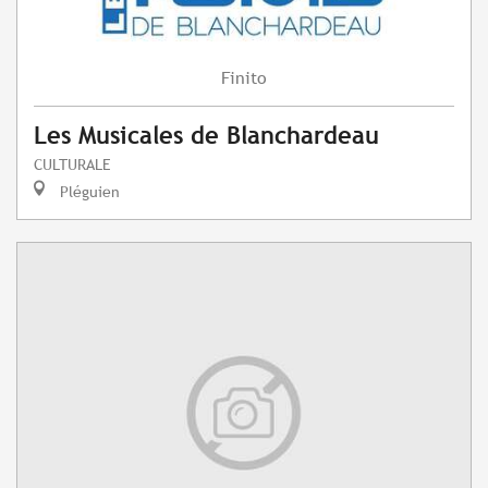
Finito
Les Musicales de Blanchardeau
CULTURALE
Pléguien