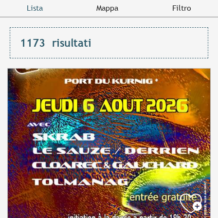
Lista
Mappa
Filtro
1173
risultati