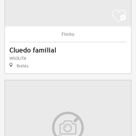
Finito
Cluedo familial
INSOLITA
Brélès