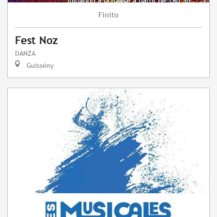
Finito
Fest Noz
DANZA
Guissény