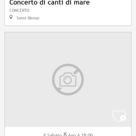
Concerto di canti di mare
CONCERTO
Saint-Renan
8
Sabato
Ago
A 18:00
Il