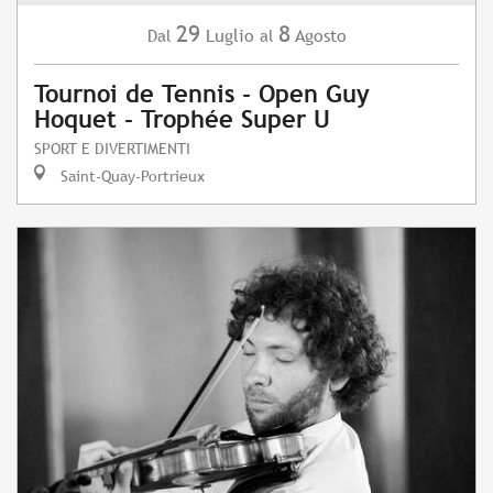
29
8
Luglio
Agosto
Dal
al
Tournoi de Tennis - Open Guy
Hoquet - Trophée Super U
SPORT E DIVERTIMENTI
Saint-Quay-Portrieux