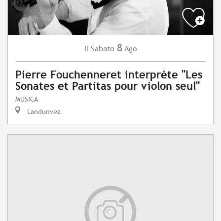
8
Sabato
Ago
Il
Pierre Fouchenneret interprète "Les
Sonates et Partitas pour violon seul"
MUSICA
Landunvez