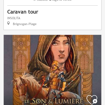
Caravan tour
INSOLITA
Brignogan-Plage