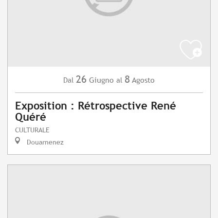
26
8
Giugno
Agosto
Dal
al
Exposition : Rétrospective René
Quéré
CULTURALE
Douarnenez