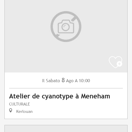
8
Sabato
Ago
A 10:00
Il
Atelier de cyanotype à Meneham
CULTURALE
Kerlouan