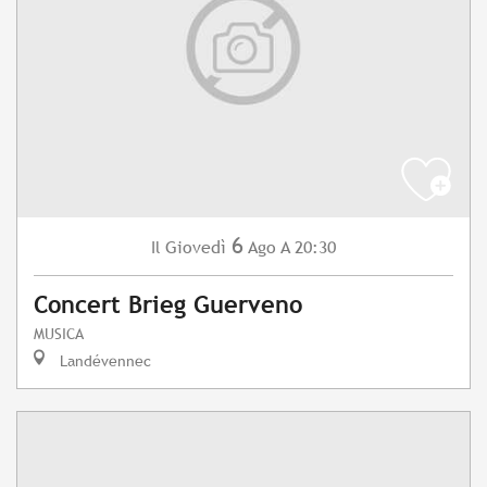
6
Giovedì
Ago
A 20:30
Il
Concert Brieg Guerveno
MUSICA
Landévennec