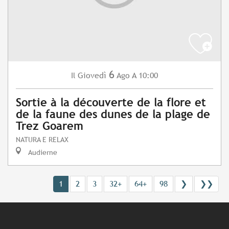
6
Giovedì
Ago
A 10:00
Il
Sortie à la découverte de la flore et
de la faune des dunes de la plage de
Trez Goarem
NATURA E RELAX
Audierne
1
2
3
32+
64+
98
❯
❯❯