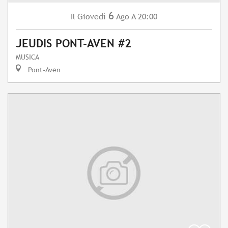
6
Giovedì
Ago
A 20:00
Il
JEUDIS PONT-AVEN #2
MUSICA
Pont-Aven