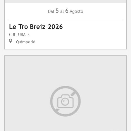
5
6
Agosto
Dal
al
Le Tro Breiz 2026
CULTURALE
Quimperlé