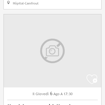
Hôpital-Camfrout
6
Giovedì
Ago
A 17:30
Il