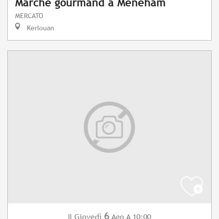
Marché gourmand à Meneham
MERCATO
Kerlouan
6
Giovedì
Ago
A 10:00
Il