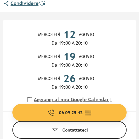
Ajouter aux favoris
Condividere
Orari e contatti
12
MERCOLEDÌ
AGOSTO
Da 19:00 A 20:10
19
MERCOLEDÌ
AGOSTO
Da 19:00 A 20:10
26
MERCOLEDÌ
AGOSTO
Da 19:00 A 20:10
Aggiungi al mio Google Calendar
06 09 25 42
▒▒
Contattateci