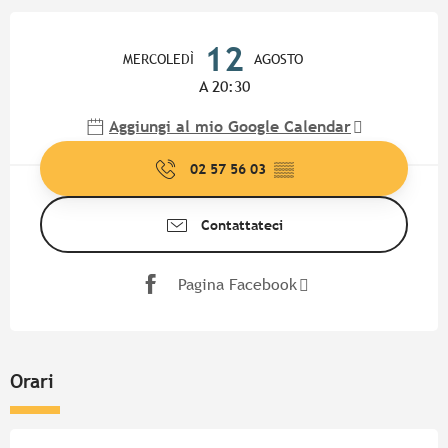
Orari e contatti
12
MERCOLEDÌ
AGOSTO
A 20:30
Aggiungi al mio Google Calendar
02 57 56 03
▒▒
Contattateci
Pagina Facebook
Orari