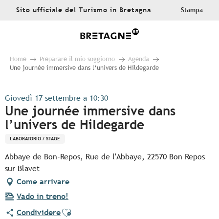
Aller
Sito ufficiale del Turismo in Bretagna
Stampa
au
contenu
principal
Home
Preparare il mio soggiorno
Agenda
Une journée immersive dans l’univers de Hildegarde
Giovedì 17 settembre a 10:30
Une journée immersive dans
l’univers de Hildegarde
LABORATORIO / STAGE
Abbaye de Bon-Repos, Rue de l'Abbaye, 22570 Bon Repos
sur Blavet
Come arrivare
Vado in treno!
Ajouter aux favoris
Condividere