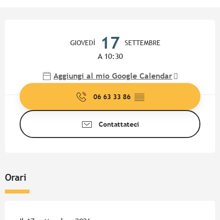
Orari e contatti
17
GIOVEDÌ
SETTEMBRE
A 10:30
Aggiungi al mio Google Calendar
06 63 33 86
▒▒
Contattateci
Orari