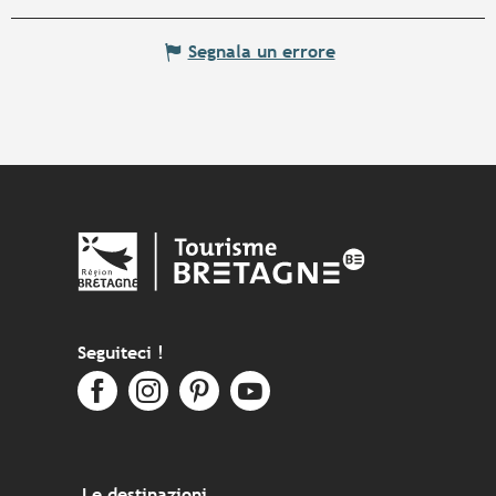
Segnala un errore
Seguiteci !
Le destinazioni