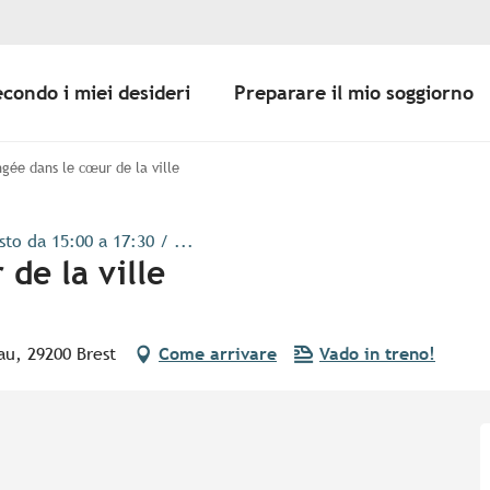
econdo i miei desideri
Preparare il mio soggiorno
gée dans le cœur de la ville
to da 15:00 a 17:30 / ...
de la ville
au, 29200 Brest
Come arrivare
Vado in treno!