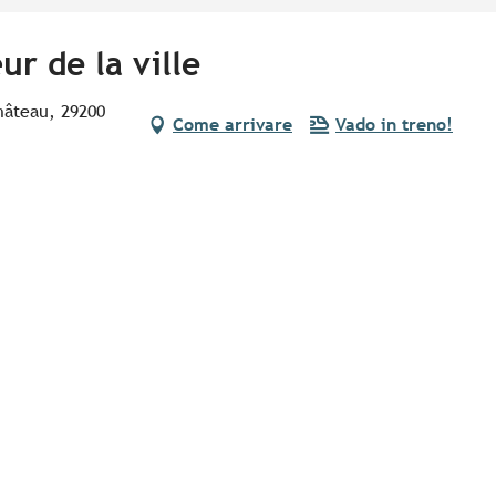
r de la ville
hâteau, 29200
Come arrivare
Vado in treno!