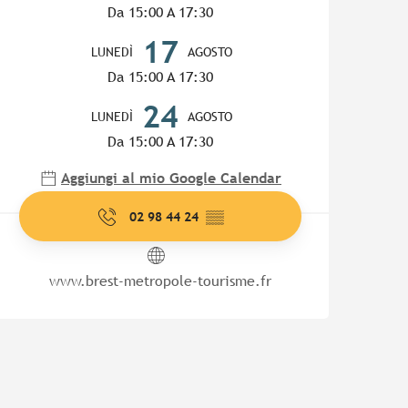
Da 15:00 A 17:30
17
LUNEDÌ
AGOSTO
Da 15:00 A 17:30
24
LUNEDÌ
AGOSTO
Da 15:00 A 17:30
Aggiungi al mio Google Calendar
02 98 44 24
▒▒
www.brest-metropole-tourisme.fr