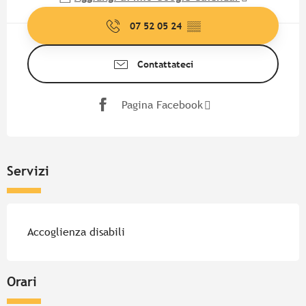
07 52 05 24
▒▒
Contattateci
Pagina Facebook
Servizi
Accoglienza disabili
Orari