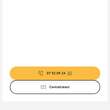
07 52 05 24
▒▒
Contattateci