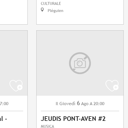
CULTURALE
Pléguien
6
7:00
Giovedì
Ago
A 20:00
Il
l -
JEUDIS PONT-AVEN #2
MUSICA