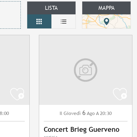
LISTA
MAPPA
6
8:00
Giovedì
Ago
A 20:30
Il
Concert Brieg Guerveno