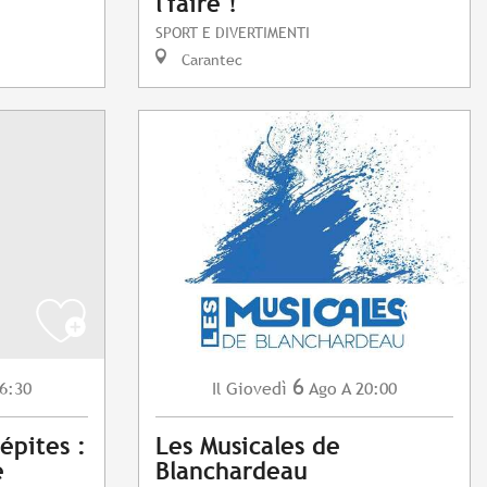
l'faire !
SPORT E DIVERTIMENTI
Carantec
6
6:30
Giovedì
Ago
A 20:00
Il
épites :
Les Musicales de
e
Blanchardeau