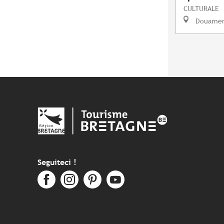
CULTURALE
Douarne
Seguiteci !