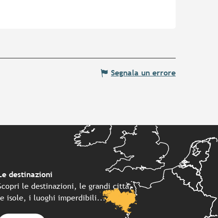
Segnala un errore
Le destinazioni
Scopri le destinazioni, le grandi città,
le isole, i luoghi imperdibili...