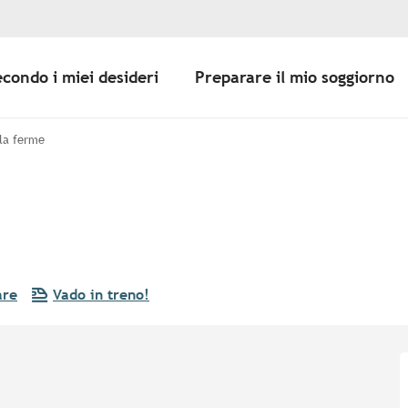
econdo i miei desideri
Preparare il mio soggiorno
la ferme
are
Vado in treno!