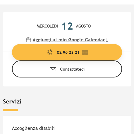
Orari e contatti
12
MERCOLEDÌ
AGOSTO
Aggiungi al mio Google Calendar
02 96 23 21
▒▒
Contattateci
Servizi
Accoglienza disabili