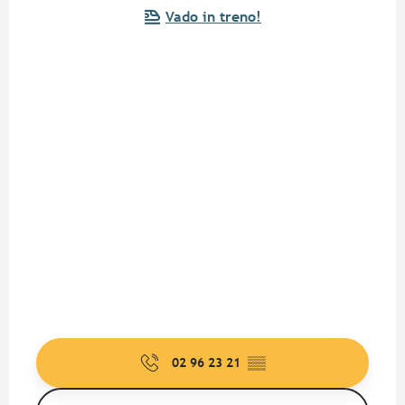
Vado in treno!
02 96 23 21
▒▒