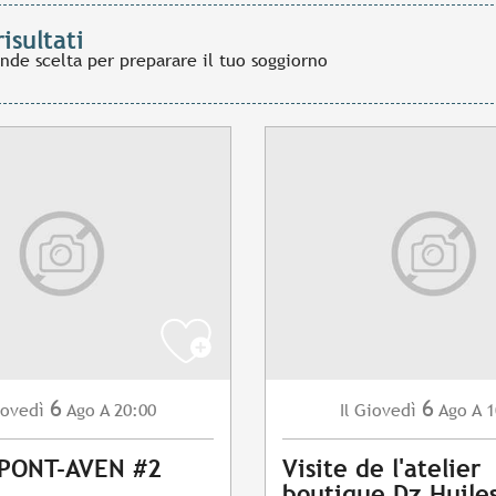
risultati
ande scelta per preparare il tuo soggiorno
6
6
ovedì
Ago
A 20:00
Giovedì
Ago
A 1
Il
 PONT-AVEN #2
Visite de l'atelier
boutique Dz Huile