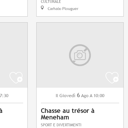
CULTURALE
Carhaix-Plouguer
6
7:30
Giovedì
Ago
A 10:00
Il
à
Chasse au trésor à
Meneham
SPORT E DIVERTIMENTI