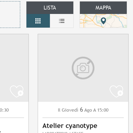
LISTA
MAPPA
6
0:30
Giovedì
Ago
A 15:00
Il
Atelier cyanotype
s