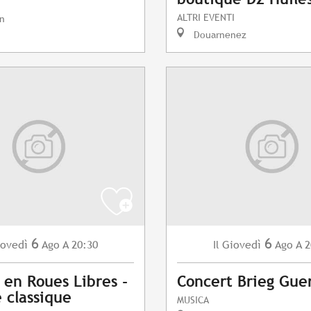
ALTRI EVENTI
n
Douarnenez
6
6
ovedì
Ago
A 20:30
Giovedì
Ago
A 2
Il
 en Roues Libres -
Concert Brieg Gue
 classique
MUSICA