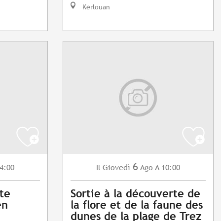
Kerlouan
6
4:00
Giovedì
Ago
A 10:00
Il
ite
Sortie à la découverte de
en
la flore et de la faune des
dunes de la plage de Trez