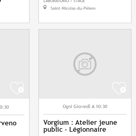
LABORATORIO / STAGE
Saint-Nicolas-du-Pélem
Giovedì
A 10:30
Ogni
0:30
Vorgium : Atelier jeune
rveno
public - Légionnaire