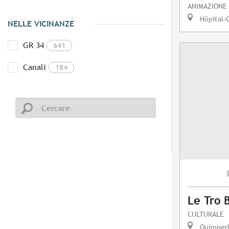
ANIMAZIONE
Hôpital-
NELLE VICINANZE
GR 34
641
Canali
184
Le Tro 
CULTURALE
Quimper