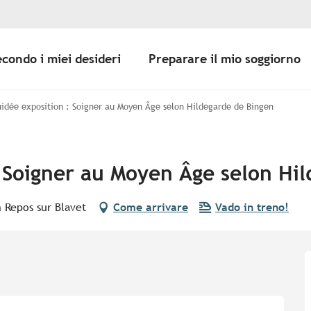
econdo i miei desideri
Preparare il mio soggiorno
uidée exposition : Soigner au Moyen Âge selon Hildegarde de Bingen
: Soigner au Moyen Âge selon Hi
 Repos sur Blavet
Come arrivare
Vado in treno!