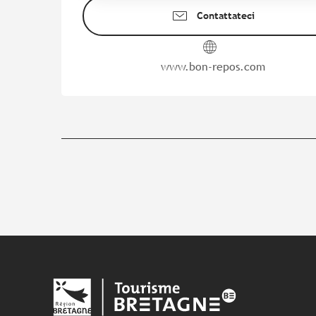
Contattateci
www.bon-repos.com