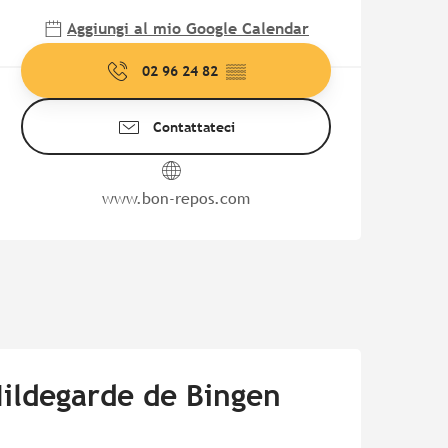
Aggiungi al mio Google Calendar
02 96 24 82
▒▒
Contattateci
www.bon-repos.com
Hildegarde de Bingen