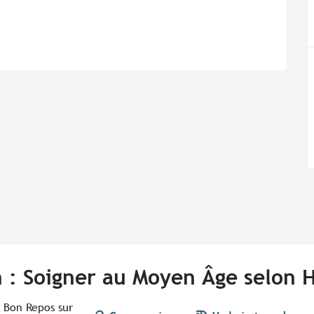
n : Soigner au Moyen Âge selon 
 Bon Repos sur