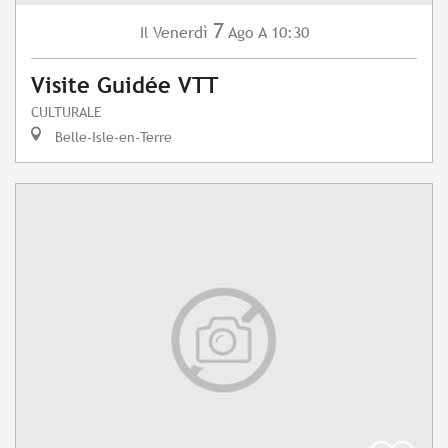
7
Venerdì
Ago
A 10:30
Il
Visite Guidée VTT
CULTURALE
Belle-Isle-en-Terre