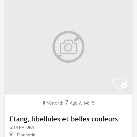
7
Venerdì
Ago
A 14:15
Il
Etang, libellules et belles couleurs
GITA NATURA
Plounérin