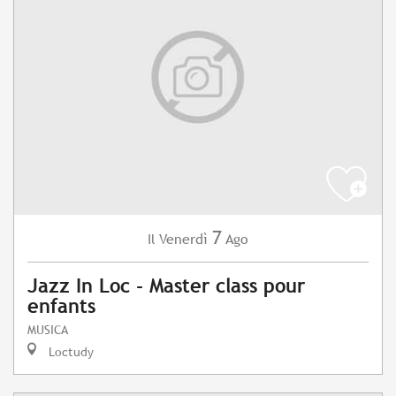
7
Venerdì
Ago
Il
Jazz In Loc - Master class pour
enfants
MUSICA
Loctudy