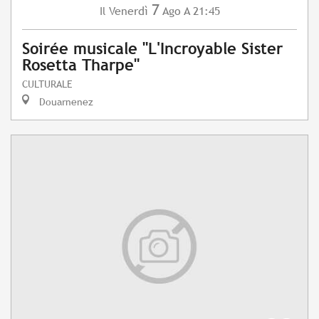
7
Venerdì
Ago
A 21:45
Il
Soirée musicale "L'Incroyable Sister
Rosetta Tharpe"
CULTURALE
Douarnenez