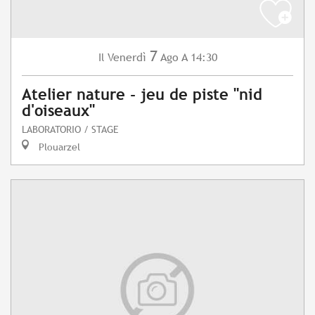
7
Venerdì
Ago
A 14:30
Il
Atelier nature - jeu de piste "nid
d'oiseaux"
LABORATORIO / STAGE
Plouarzel