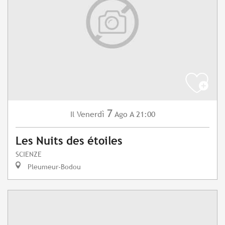
7
Venerdì
Ago
A 21:00
Il
Les Nuits des étoiles
SCIENZE
Pleumeur-Bodou