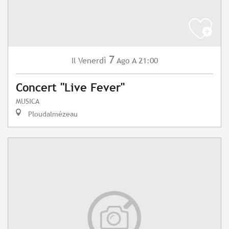
7
Venerdì
Ago
A 21:00
Il
Concert "Live Fever"
MUSICA
Ploudalmézeau