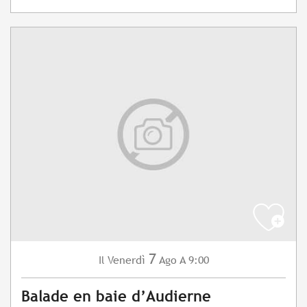
7
Venerdì
Ago
A 9:00
Il
Balade en baie d’Audierne