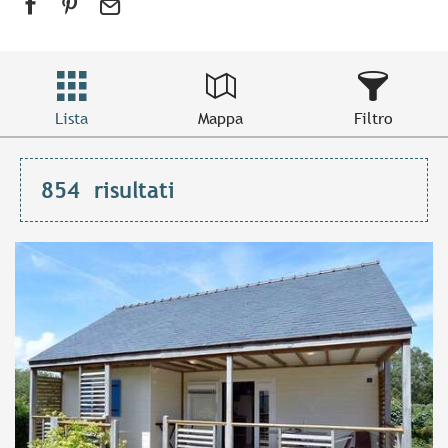
Lista
Mappa
Filtro
854
risultati