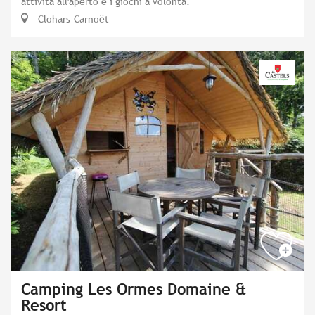
attività all'aperto e i giochi a volontà.
Clohars-Carnoët
Camping Les Ormes Domaine &
Resort