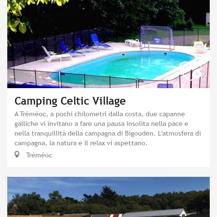
Camping Celtic Village
A Tréméoc, a pochi chilometri dalla costa, due capanne
galliche vi invitano a fare una pausa insolita nella pace e
nella tranquillità della campagna di Bigouden. L'atmosfera di
campagna, la natura e il relax vi aspettano.
Tréméoc