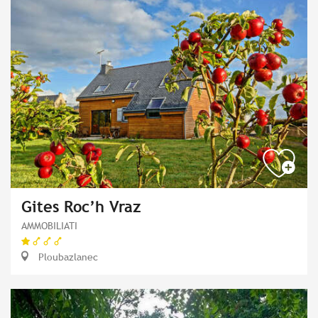
Gites Roc’h Vraz
AMMOBILIATI
Ploubazlanec