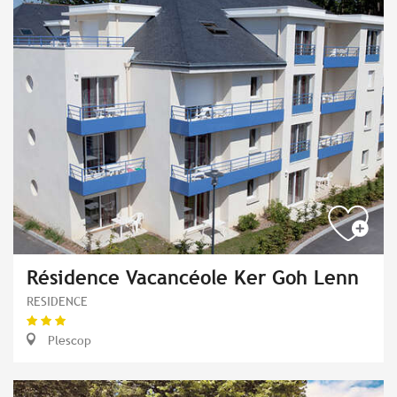
Résidence Vacancéole Ker Goh Lenn
RESIDENCE
Plescop