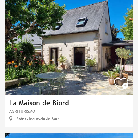
La Maison de Biord
AGRITURISMO
Saint-Jacut-de-la-Mer