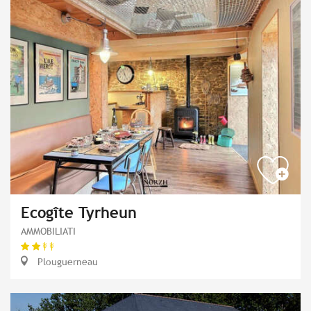
Ecogîte Tyrheun
AMMOBILIATI
Plouguerneau