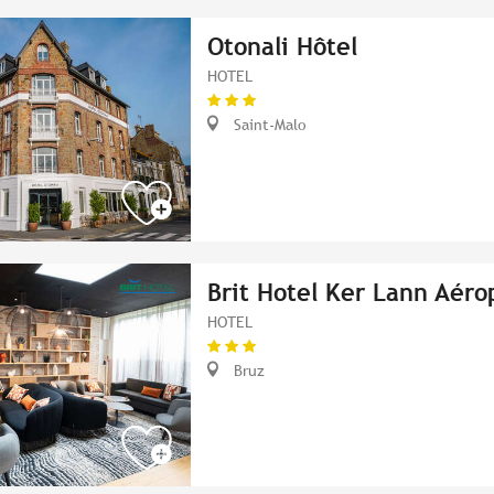
Otonali Hôtel
HOTEL
Saint-Malo
Brit Hotel Ker Lann Aéro
HOTEL
Bruz