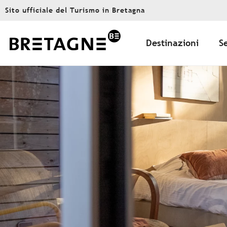
Aller
Sito ufficiale del Turismo in Bretagna
au
contenu
principal
Destinazioni
S