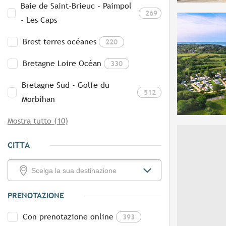
Baie de Saint-Brieuc - Paimpol
269
- Les Caps
Brest terres océanes
220
Bretagne Loire Océan
330
Bretagne Sud - Golfe du
512
Morbihan
Mostra tutto (10)
CITTÀ
PRENOTAZIONE
Con prenotazione online
393