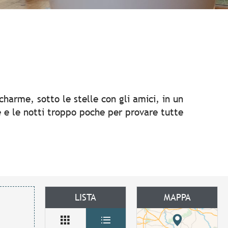
 aux favoris
 charme, sotto le stelle con gli amici, in un
se e le notti troppo poche per provare tutte
LISTA
MAPPA