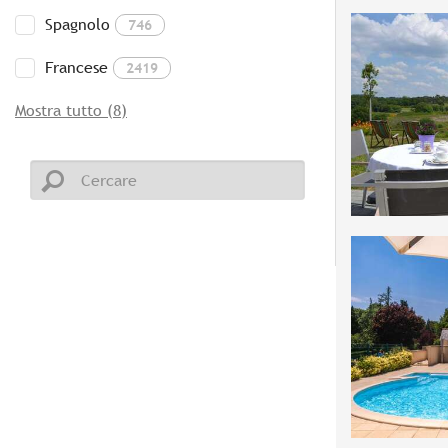
Spagnolo
746
Francese
2419
Mostra tutto (8)