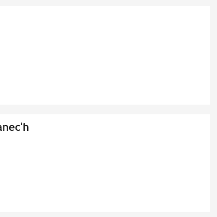
anec'h