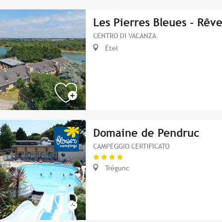
Les Pierres Bleues - Rêv
CENTRO DI VACANZA
Étel
Domaine de Pendruc
CAMPEGGIO CERTIFICATO
Trégunc