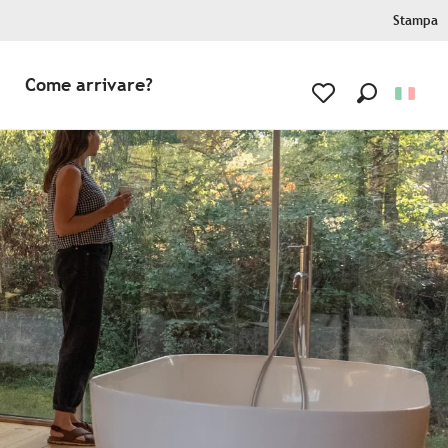
Stampa
Come arrivare?
Ricerca
Voir les favoris