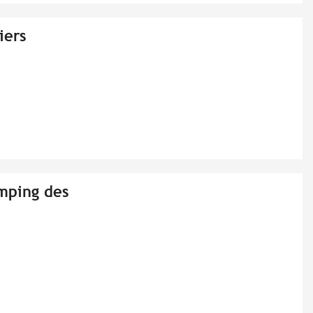
iers
amping des