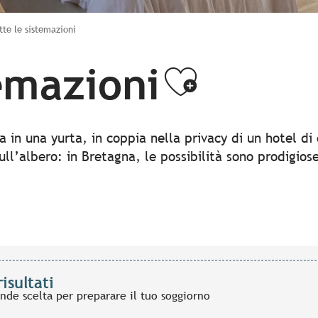
tte le sistemazioni
temazioni
Ajouter
ia in una yurta, in coppia nella privacy di un hotel di
ull’albero: in Bretagna, le possibilità sono prodigio
risultati
ande scelta per preparare il tuo soggiorno