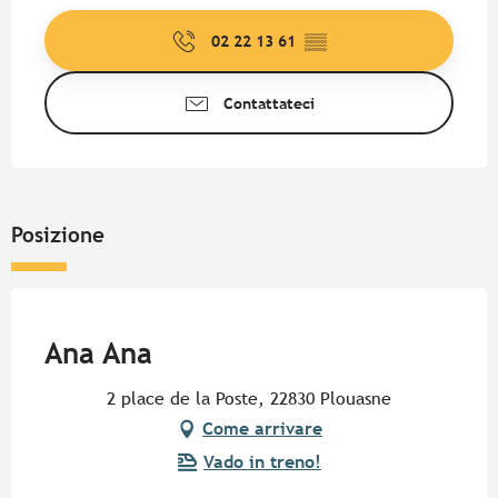
02 22 13 61
▒▒
Contattateci
Posizione
Pur Beurre
Ana Ana
2 place de la Poste, 22830 Plouasne
Come arrivare
Vado in treno!