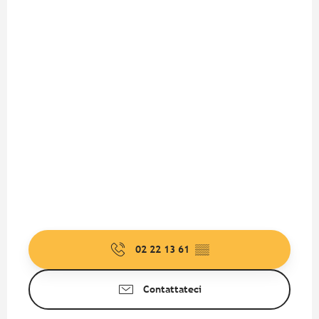
02 22 13 61
▒▒
Contattateci