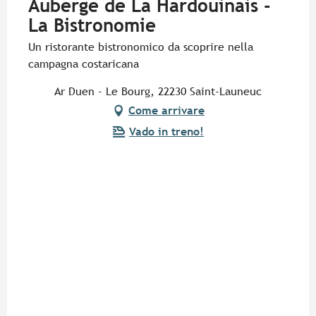
Auberge de La Hardouinais -
La Bistronomie
Un ristorante bistronomico da scoprire nella
campagna costaricana
Ar Duen - Le Bourg, 22230 Saint-Launeuc
Come arrivare
Vado in treno!