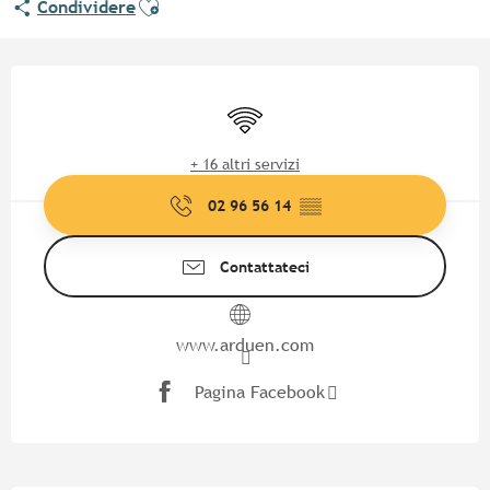
Condividere
Orari e contatti
Wi-Fi
+ 16 altri servizi
02 96 56 14
▒▒
Contattateci
www.arduen.com
Pagina Facebook